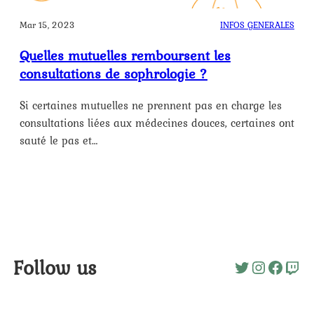
Mar 15, 2023
INFOS GENERALES
Quelles mutuelles remboursent les
consultations de sophrologie ?
Si certaines mutuelles ne prennent pas en charge les
consultations liées aux médecines douces, certaines ont
sauté le pas et…
Follow us
Twitter
Instagr
Faceb
Twi